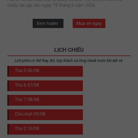
chiếu tại rạp vào ngày 19 tháng 6 năm 2026.
Xem trailer
Mua vé ngay
LỊCH CHIẾU
Lịch phim có thể thay đổi, Quý khách vui lòng check trước khi đặt vé.
Thứ 5
06/08
Thứ 6
07/08
Thứ 7
08/08
Chủ nhật
09/08
Thứ 2
10/08