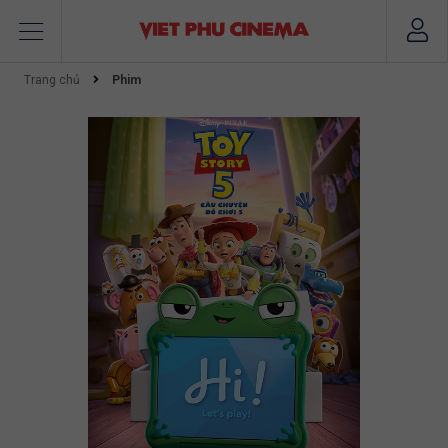
Trang chủ
Phim