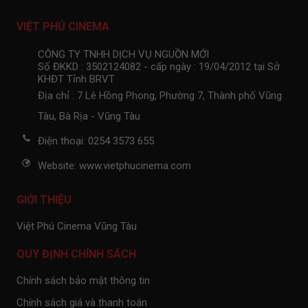
VIỆT PHÚ CINEMA
CÔNG TY TNHH DỊCH VỤ NGUỒN MỚI
Số ĐKKD : 3502124082 - cấp ngày : 19/04/2012 tại Sở
KHĐT Tỉnh BRVT
Địa chỉ : 7 Lê Hồng Phong, Phường 7, Thành phố Vũng
Tàu, Bà Rịa - Vũng Tàu
Điện thoại: 0254 3573 655
Website: www.vietphucinema.com
GIỚI THIỆU
Việt Phú Cinema Vũng Tàu
QUY ĐỊNH CHÍNH SÁCH
Chính sách bảo mật thông tin
Chính sách giá và thanh toán