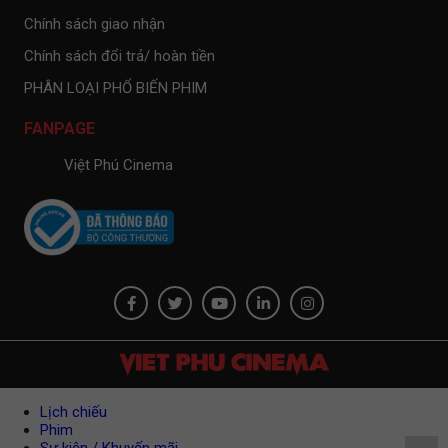
Chính sách giao nhận
Chính sách đổi trả/ hoàn tiền
PHÂN LOẠI PHỔ BIẾN PHIM
FANPAGE
Việt Phú Cinema
Lịch chiếu
Phim
Sự kiện / Khuyến mãi