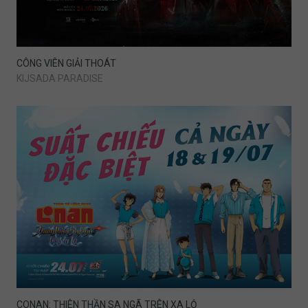
CÔNG VIÊN GIẢI THOÁT
KIJSADA PARADISE
CONAN: THIÊN THẦN SA NGÃ TRÊN XA LỘ