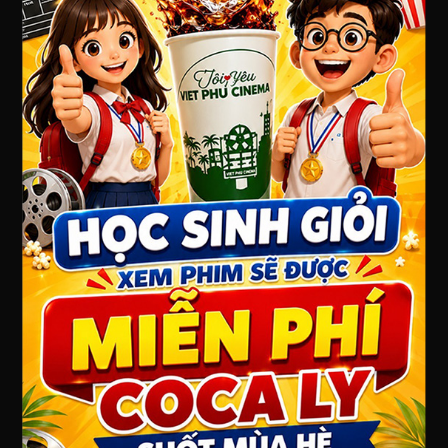
Địa chỉ : 7 Lê Hồng Phong, Phường 7, Thành phố Vũng
Tàu, Bà Rịa - Vũng Tàu
Điện thoại: 0254 3573 655
Website: www.vietphucinema.com
GIỚI THIỆU
Việt Phú Cinema Vũng Tàu
QUY ĐỊNH CHÍNH SÁCH
Chính sách bảo mật thông tin
Chính sách giá và thanh toán
Chính sách giao nhận
Chính sách đổi trả/ hoàn tiền
PHÂN LOẠI PHỔ BIẾN PHIM
FANPAGE