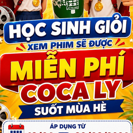
Chính sách giá và thanh toán
Chính sách giao nhận
Chính sách đổi trả/ hoàn tiền
PHÂN LOẠI PHỔ BIẾN PHIM