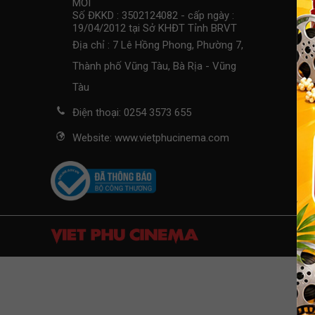
MỚI
Số ĐKKD : 3502124082 - cấp ngày :
19/04/2012 tại Sở KHĐT Tỉnh BRVT
Địa chỉ : 7 Lê Hồng Phong, Phường 7,
Thành phố Vũng Tàu, Bà Rịa - Vũng
Tàu
Điện thoại: 0254 3573 655
Website: www.vietphucinema.com